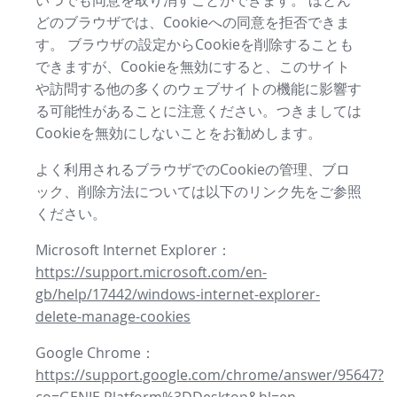
いつでも同意を取り消すことができます。 ほとん
どのブラウザでは、Cookieへの同意を拒否できま
す。 ブラウザの設定からCookieを削除することも
できますが、Cookieを無効にすると、このサイト
や訪問する他の多くのウェブサイトの機能に影響す
る可能性があることに注意ください。つきましては
Cookieを無効にしないことをお勧めします。
よく利用されるブラウザでのCookieの管理、ブロ
ック、削除方法については以下のリンク先をご参照
ください。
Microsoft Internet Explorer：
https://support.microsoft.com/en-
gb/help/17442/windows-internet-explorer-
delete-manage-cookies
Google Chrome：
https://support.google.com/chrome/answer/95647?