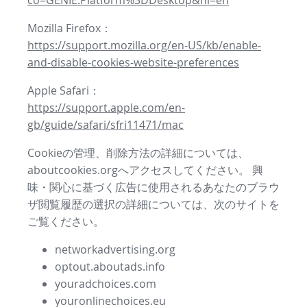
co=GENIE.Platform%3DDesktop&hl=en
Mozilla Firefox：
https://support.mozilla.org/en-US/kb/enable-
and-disable-cookies-website-preferences
Apple Safari：
https://support.apple.com/en-
gb/guide/safari/sfri11471/mac
Cookieの管理、削除方法の詳細については、
aboutcookies.orgへアクセスしてください。 興
味・関心に基づく広告に使用されるあなたのブラウ
ザ閲覧履歴の選択の詳細については、次のサイトを
ご覧ください。
networkadvertising.org
optout.aboutads.info
youradchoices.com
youronlinechoices.eu