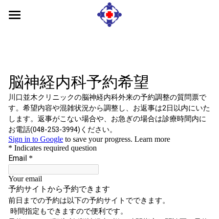
川口並木クリニック
診療内容
予約/問合せ
アクセス